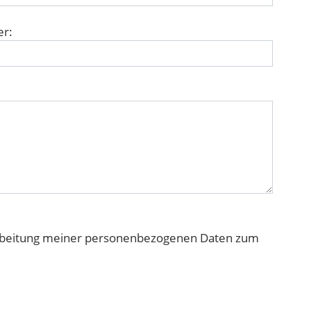
er:
arbeitung meiner personenbezogenen Daten zum